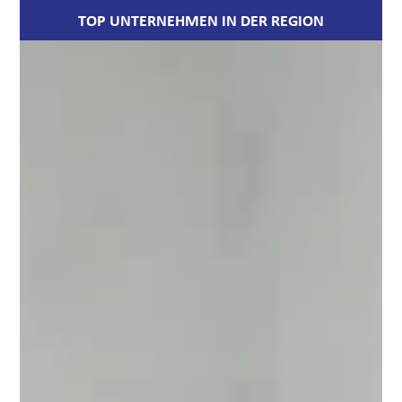
TOP UNTERNEHMEN IN DER REGION