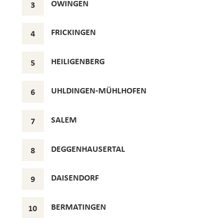
OWINGEN
3
FRICKINGEN
4
HEILIGENBERG
5
UHLDINGEN-MÜHLHOFEN
6
SALEM
7
DEGGENHAUSERTAL
8
DAISENDORF
9
BERMATINGEN
10