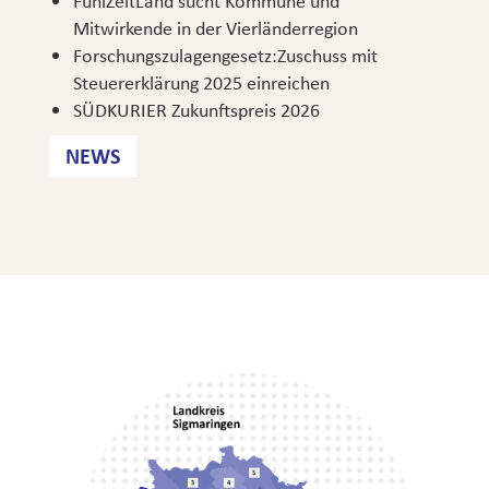
FühlZeitLand sucht Kommune und
Mitwirkende in der Vierländerregion
Forschungszulagengesetz:Zuschuss mit
Steuererklärung 2025 einreichen
SÜDKURIER Zukunftspreis 2026
NEWS