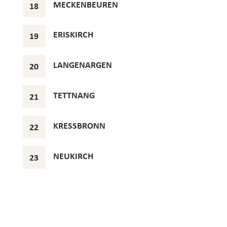
MECKENBEUREN
18
ERISKIRCH
19
LANGENARGEN
20
TETTNANG
21
KRESSBRONN
22
NEUKIRCH
23