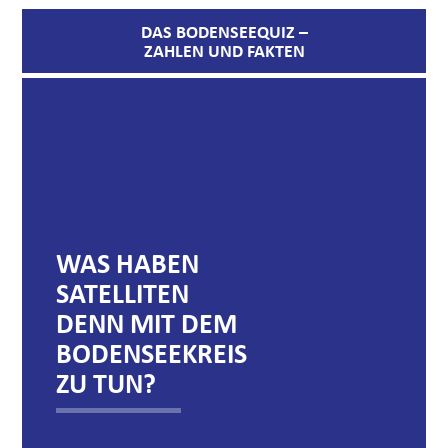
DAS BODENSEEQUIZ –
ZAHLEN UND FAKTEN
WAS HABEN
W
SATELLITEN
P
DENN MIT DEM
D
BODENSEEKREIS
T
ZU TUN?