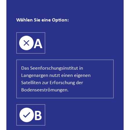
Wählen Sie eine Option:
A
Wä
Das Seenforschungsinstitut in
Langenargen nutzt einen eigenen
Satelliten zur Erforschung der
Bodenseeströmungen.
B