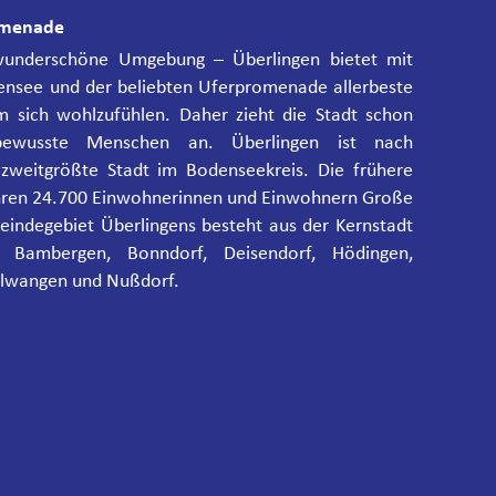
romenade
wunderschöne Umgebung – Überlingen bietet mit
ensee und der beliebten Uferpromenade allerbeste
m sich wohlzufühlen. Daher zieht die Stadt schon
sbewusste Menschen an. Überlingen ist nach
 zweitgrößte Stadt im Bodenseekreis. Die frühere
 ihren 24.700 Einwohnerinnen und Einwohnern Große
eindegebiet Überlingens besteht aus der Kernstadt
 Bambergen, Bonndorf, Deisendorf, Hödingen,
elwangen und Nußdorf.