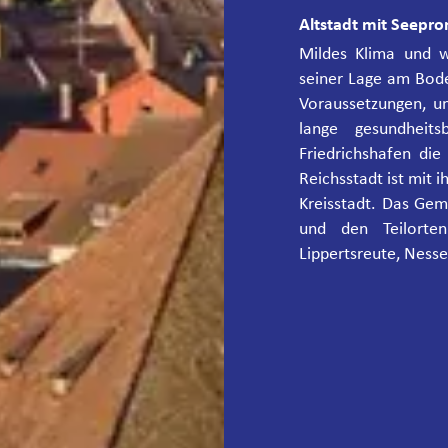
Altstadt mit Seep
Mildes Klima und 
seiner Lage am Bod
Voraussetzungen, u
lange gesundheit
Friedrichshafen die
Reichsstadt ist mit
Kreisstadt. Das Gem
und den Teilorten
Lippertsreute, Ness