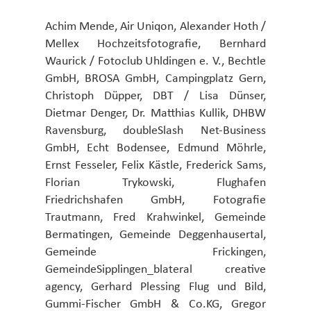
Achim Mende, Air Uniqon, Alexander Hoth /
Mellex Hochzeitsfotografie, Bernhard
Waurick / Fotoclub Uhldingen e. V., Bechtle
GmbH, BROSA GmbH, Campingplatz Gern,
Christoph Düpper, DBT / Lisa Dünser,
Dietmar Denger, Dr. Matthias Kullik, DHBW
Ravensburg, doubleSlash Net-Business
GmbH, Echt Bodensee, Edmund Möhrle,
Ernst Fesseler, Felix Kästle, Frederick Sams,
Florian Trykowski, Flughafen
Friedrichshafen GmbH, Fotografie
Trautmann, Fred Krahwinkel, Gemeinde
Bermatingen, Gemeinde Deggenhausertal,
Gemeinde Frickingen,
GemeindeSipplingen_blateral creative
agency, Gerhard Plessing Flug und Bild,
Gummi-Fischer GmbH & Co.KG, Gregor