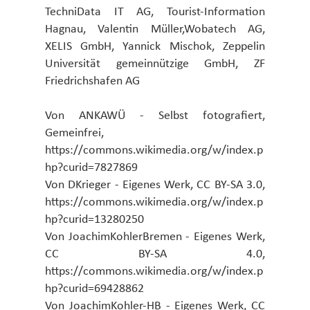
TechniData IT AG, Tourist-Information
Hagnau, Valentin Müller,Wobatech AG,
XELIS GmbH, Yannick Mischok, Zeppelin
Universität gemeinnützige GmbH, ZF
Friedrichshafen AG
Von ANKAWÜ - Selbst fotografiert,
Gemeinfrei,
https://commons.wikimedia.org/w/index.p
hp?curid=7827869
Von DKrieger - Eigenes Werk, CC BY-SA 3.0,
https://commons.wikimedia.org/w/index.p
hp?curid=13280250
Von JoachimKohlerBremen - Eigenes Werk,
CC BY-SA 4.0,
https://commons.wikimedia.org/w/index.p
hp?curid=69428862
Von JoachimKohler-HB - Eigenes Werk, CC