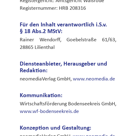
Registergericht: Amtsgericht Walsrode
Registernummer: HRB 208316
Für den Inhalt verantwortlich i.S.v.
§ 18 Abs.2 MStV:
Rainer Wendorff, Goebelstraße 61/63,
28865 Lilienthal
Diensteanbieter, Herausgeber und
Redaktion:
neomediaVerlag GmbH,
www.neomedia.de
Kommunikation:
Wirtschaftsförderung Bodenseekreis GmbH,
www.wf-bodenseekreis.de
Konzeption und Gestaltung: