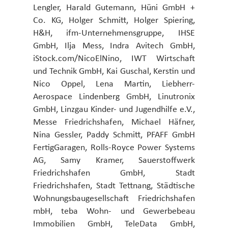
Lengler, Harald Gutemann, Hüni GmbH +
Co. KG, Holger Schmitt, Holger Spiering,
H&H, ifm-Unternehmensgruppe, IHSE
GmbH, Ilja Mess, Indra Avitech GmbH,
iStock.com/NicoElNino, IWT Wirtschaft
und Technik GmbH, Kai Guschal, Kerstin und
Nico Oppel, Lena Martin, Liebherr-
Aerospace Lindenberg GmbH, Linutronix
GmbH, Linzgau Kinder- und Jugendhilfe e.V.,
Messe Friedrichshafen, Michael Häfner,
Nina Gessler, Paddy Schmitt, PFAFF GmbH
FertigGaragen, Rolls-Royce Power Systems
AG, Samy Kramer, Sauerstoffwerk
Friedrichshafen GmbH, Stadt
Friedrichshafen, Stadt Tettnang, Städtische
Wohnungsbaugesellschaft Friedrichshafen
mbH, teba Wohn- und Gewerbebeau
Immobilien GmbH, TeleData GmbH,