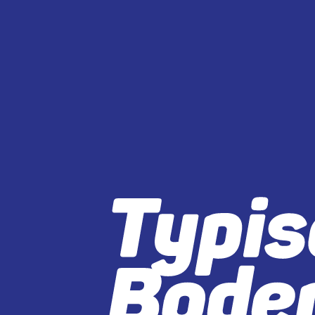
IMPRESSUM
ANGABEN GEMÄSS § 5 DDG: