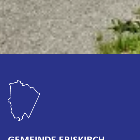
GEMEINDE ERISKIRCH