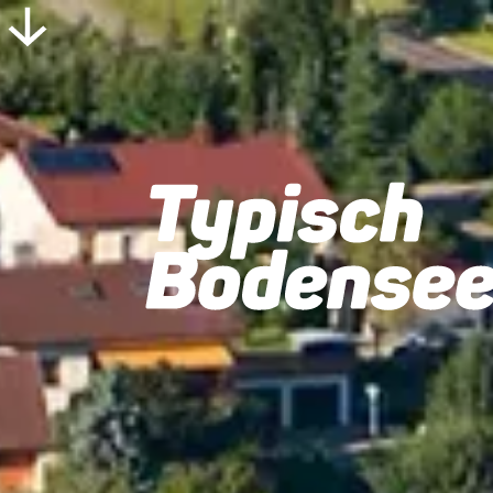
Home
Kommunen
Oberteuringen