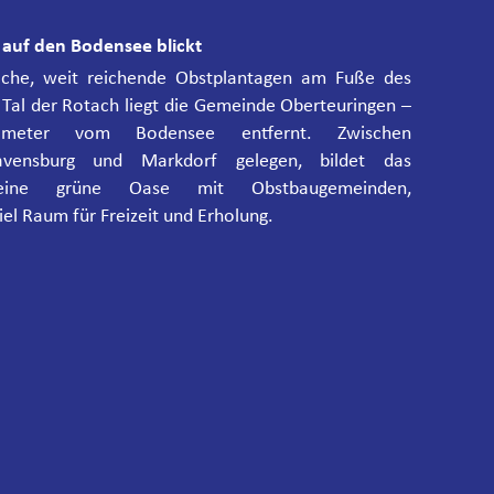
auf den Bodensee blickt
rliche, weit reichende Obstplantagen am Fuße des
Tal der Rotach liegt die Gemeinde Oberteuringen –
ometer vom Bodensee entfernt. Zwischen
Ravensburg und Markdorf gelegen, bildet das
 eine grüne Oase mit Obstbaugemeinden,
l Raum für Freizeit und Erholung.