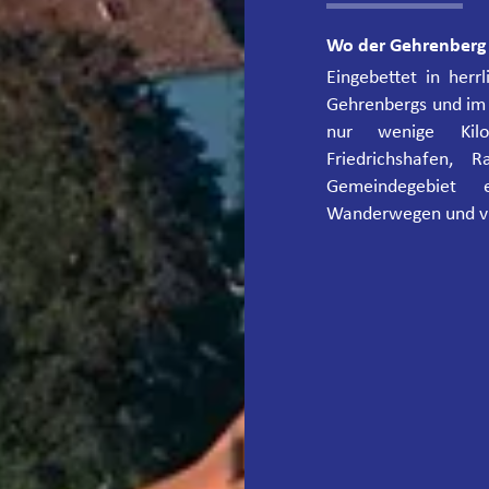
Wo der Gehrenberg 
Eingebettet in her
Gehrenbergs und im 
nur wenige Kil
Friedrichshafen, 
Gemeindegebiet
Wanderwegen und vie