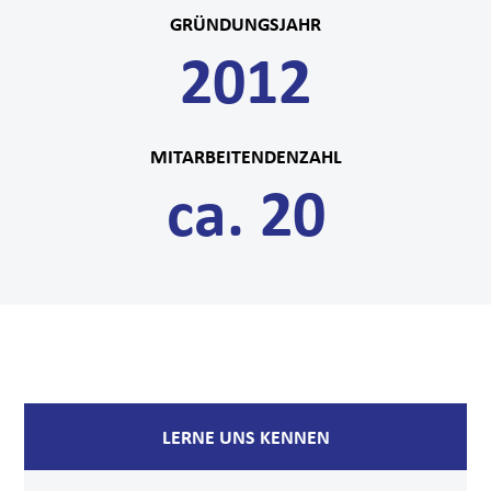
GRÜNDUNGSJAHR
2012
MITARBEITENDENZAHL
ca. 20
LERNE UNS KENNEN